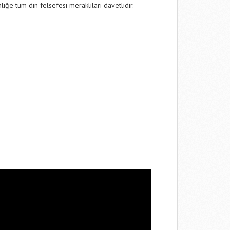
liğe tüm din felsefesi meraklıları davetlidir.