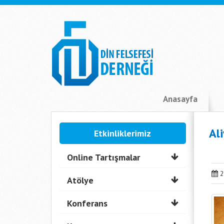
Anasayfa
Ali
Etkinliklerimiz
Online Tartışmalar
2
Atölye
Konferans