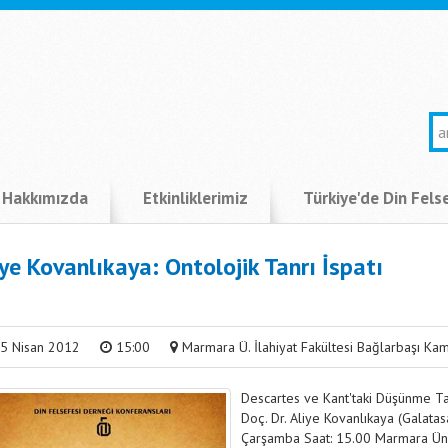
Hakkımızda
Etkinliklerimiz
Türkiye'de Din Fels
ye Kovanlıkaya: Ontolojik Tanrı İspatı
5 Nisan 2012
15:00
Marmara Ü. İlahiyat Fakültesi Bağlarbaşı Ka
Descartes ve Kant'taki Düşünme Tarz
Doç. Dr. Aliye Kovanlıkaya (Galata
Çarşamba Saat: 15.00 Marmara Ünive