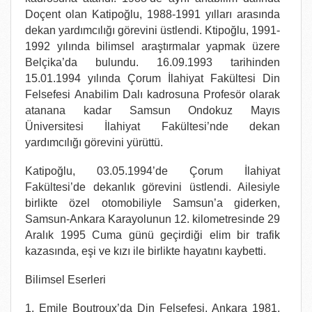
Doçent olan Katipoğlu, 1988-1991 yılları arasında
dekan yardımcılığı görevini üstlendi. Ktipoğlu, 1991-
1992 yılında bilimsel araştırmalar yapmak üzere
Belçika’da bulundu. 16.09.1993 tarihinden
15.01.1994 yılında Çorum İlahiyat Fakültesi Din
Felsefesi Anabilim Dalı kadrosuna Profesör olarak
atanana kadar Samsun Ondokuz Mayıs
Üniversitesi İlahiyat Fakültesi’nde dekan
yardımcılığı görevini yürüttü.
Katipoğlu, 03.05.1994’de Çorum İlahiyat
Fakültesi’de dekanlık görevini üstlendi. Ailesiyle
birlikte özel otomobiliyle Samsun’a giderken,
Samsun-Ankara Karayolunun 12. kilometresinde 29
Aralık 1995 Cuma günü geçirdiği elim bir trafik
kazasında, eşi ve kızı ile birlikte hayatını kaybetti.
Bilimsel Eserleri
1. Emile Boutroux’da Din Felsefesi, Ankara 1981,