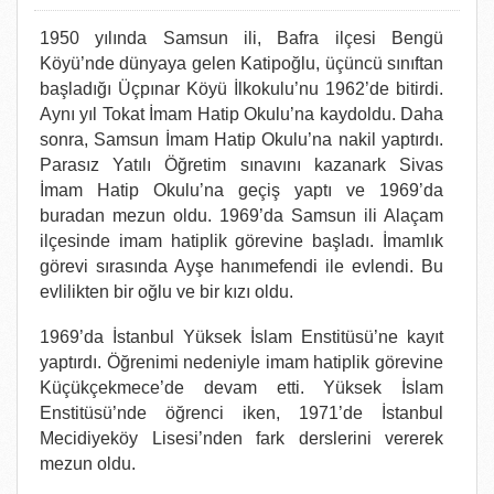
1950 yılında Samsun ili, Bafra ilçesi Bengü
Köyü’nde dünyaya gelen Katipoğlu, üçüncü sınıftan
başladığı Üçpınar Köyü İlkokulu’nu 1962’de bitirdi.
Aynı yıl Tokat İmam Hatip Okulu’na kaydoldu. Daha
sonra, Samsun İmam Hatip Okulu’na nakil yaptırdı.
Parasız Yatılı Öğretim sınavını kazanark Sivas
İmam Hatip Okulu’na geçiş yaptı ve 1969’da
buradan mezun oldu. 1969’da Samsun ili Alaçam
ilçesinde imam hatiplik görevine başladı. İmamlık
görevi sırasında Ayşe hanımefendi ile evlendi. Bu
evlilikten bir oğlu ve bir kızı oldu.
1969’da İstanbul Yüksek İslam Enstitüsü’ne kayıt
yaptırdı. Öğrenimi nedeniyle imam hatiplik görevine
Küçükçekmece’de devam etti. Yüksek İslam
Enstitüsü’nde öğrenci iken, 1971’de İstanbul
Mecidiyeköy Lisesi’nden fark derslerini vererek
mezun oldu.