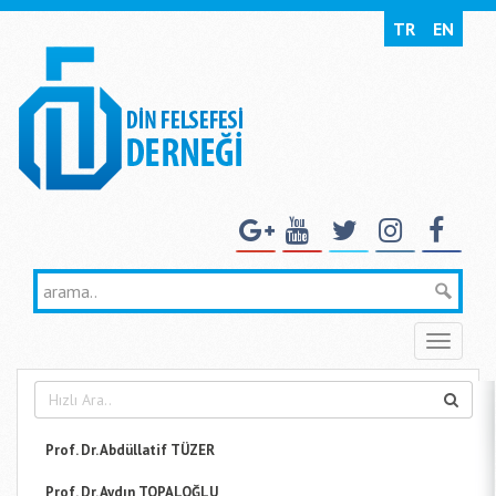
TR
EN
Toggle
naviga
Prof. Dr. Abdüllatif TÜZER
Prof. Dr. Aydın TOPALOĞLU