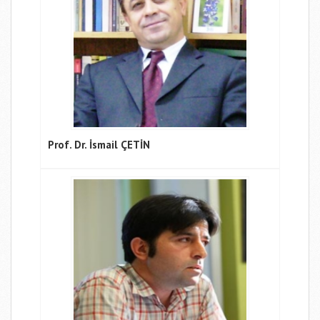
Prof. Dr. İsmail ÇETİN