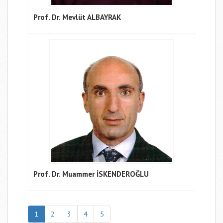
Prof. Dr. Mevlüt ALBAYRAK
Prof. Dr. Muammer İSKENDEROĞLU
1
2
3
4
5