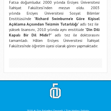
Fatsa doğumludur. 2000 yılında Erciyes Üniversitesi
İlahiyat Fakültesi`nden mezun oldu. 2003
yılında Erciyes Üniversitesi Sosyal Bilimler
Enstitüsü'nde "
Richard Swinburne'e Göre Kişisel
Açıklama Açısından Teizmin Tutarlılığı
" adlı tez ile
yüksek lisansını, 2010 yılında aynı enstitüde "
Din Dili
Kapalı Bir Dil Midir?
" adlı tez ile doktorasını
tamamladı. Hâlen Erciyes Üniversitesi İlahiyat
Fakültesi'nde öğretim üyesi olarak görev yapmaktadır.
2018 © Din Felsefesi Derneği / Tüm Hakları Saklıdır.