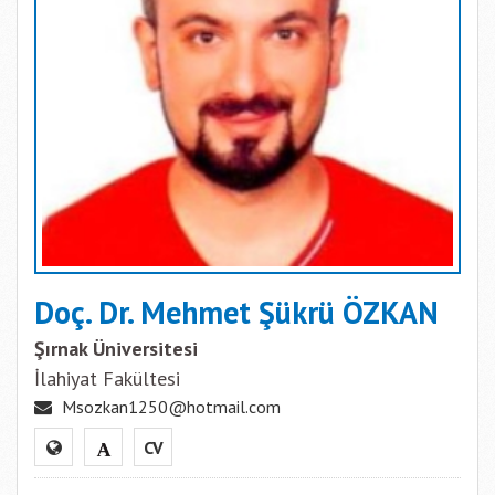
Doç. Dr. Mehmet Şükrü ÖZKAN
Şırnak Üniversitesi
İlahiyat Fakültesi
Msozkan1250@hotmail.com
CV