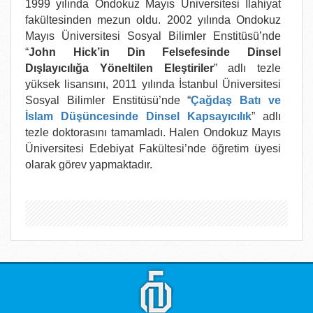
1999 yılında Ondokuz Mayıs Üniversitesi İlahiyat
fakültesinden mezun oldu. 2002 yılında Ondokuz
Mayıs Üniversitesi Sosyal Bilimler Enstitüsü’nde
“
John Hick’in Din Felsefesinde Dinsel
Dışlayıcılığa Yöneltilen Eleştiriler
” adlı tezle
yüksek lisansını, 2011 yılında İstanbul Üniversitesi
Sosyal Bilimler Enstitüsü’nde “
Çağdaş Batı ve
İslam Düşüncesinde Dinsel Kapsayıcılık
” adlı
tezle doktorasını tamamladı. Halen Ondokuz Mayıs
Üniversitesi Edebiyat Fakültesi’nde öğretim üyesi
olarak görev yapmaktadır.