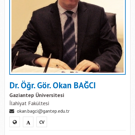
Dr. Öğr. Gör. Okan BAĞCI
Gaziantep Üniversitesi
İlahiyat Fakültesi
okan.bagci@gantep.edu.tr
CV