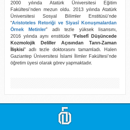
2000 yılında Atatürk Üniversitesi Eğitim
Fakültesi’nden mezun oldu. 2013 yılında Atatürk
Üniversitesi Sosyal Bilimler Enstitüsü’nde
“
Aristoteles Retoriği ve Siyasî Konuşmalardan
Örnek Metinler
” adlı tezle yüksek lisansını,
2016 yılında aynı enstitüde “
Felsefî Düşüncede
Kozmolojik Deliller Açısından Tanrı-Zaman
İlişkisi
” adlı tezle doktorasını tamamladı. Halen
Gaziantep Üniversitesi İslami İlimler Fakültesi’nde
öğretim üyesi olarak görev yapmaktadır.